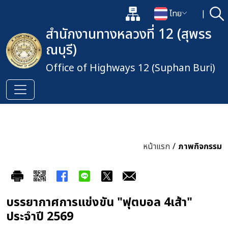
แผนผังเว็บไซต์
ไทย
|
ค้
เปิดกล่องค้นหาข้อมูลหลักของเว็
เปลี่ยนภาษา
สำนักงานทางหลวงที่ 12 (สุพรร
ณบุรี)
Office of Highways 12 (Suphan Buri)
หน้าแรก
/
ภาพกิจกรรม
บรรยากาศการแข่งขัน "ฟุตบอล 4เส้า"
ประจำปี 2569