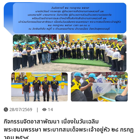
28/07/2569
|
14
กิจกรรมจิตอาสาพัฒนา เนื่องในวันเฉลิม
พระชนมพรรษา พระบาทสมเด็จพระเจ้าอยู่หัว ๒๘ กรกฏ
าคม ๒๕๖๙