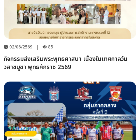
02/06/2569
|
85
กิจกรรมส่งเสริมพระพุทธศาสนา เนื่องในเทศกาลวัน
วิสาขบูชา พุทธศักราช 2569