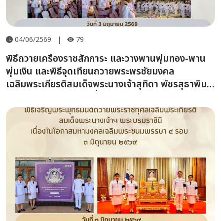
04/06/2569
|
79
พิธีถวายเครื่องราชสักการะ และวางพานพุ่มทอง-พาน
พุ่มเงิน และพิธีจุดเทียนถวายพระพรชัยมงคล
เฉลิมพระเกียรติสมเด็จพระนางเจ้าสุทิดา พัชรสุธาพิมล
ลักษณ พระบรมราชินี เนื่องในโอกาสวันเฉลิม
พระชนมพรรษา 3 มิถุนายน 2569