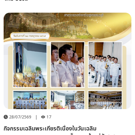
28/07/2569
|
17
กิจกรรมเฉลิมพระเกียรติเนื่องในวันเฉลิม